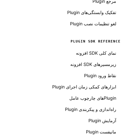
مرجع Plugin
تفکیک وابستگی‌های Plugin
لغو تنظیمات نصب Plugin
PLUGIN SDK REFERENCE
نمای کلی SDK افزونه
زیرمسیرهای SDK افزونه
نقاط ورود Plugin
ابزارهای کمکی زمان اجرای Plugin
Pluginهای چارچوب عامل
راه‌اندازی و پیکربندی Plugin
آزمایش Plugin
مانیفست Plugin