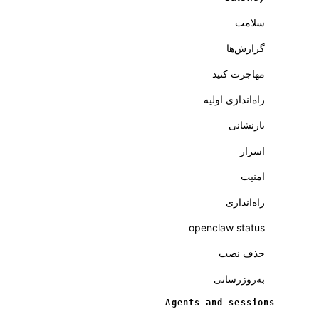
سلامت
گزارش‌ها
مهاجرت کنید
راه‌اندازی اولیه
بازنشانی
اسرار
امنیت
راه‌اندازی
openclaw status
حذف نصب
به‌روزرسانی
Agents and sessions