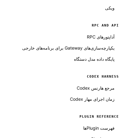
ویکی
RPC AND API
آداپتورهای RPC
یکپارچه‌سازی‌های Gateway برای برنامه‌های خارجی
پایگاه داده مدل دستگاه
CODEX HARNESS
مرجع هارنس Codex
زمان اجرای مهار Codex
PLUGIN REFERENCE
فهرست Pluginها