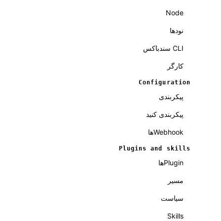
Node
نودها
CLI سندباکس
کارگر
Configuration
پیکربندی
پیکربندی کنید
Webhookها
Plugins and skills
Pluginها
مسیر
سیاست
Skills