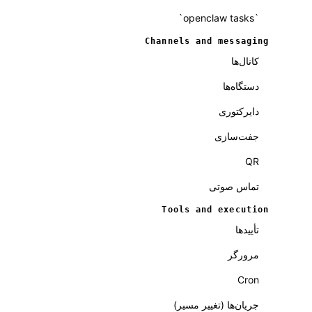
`openclaw tasks`
Channels and messaging
کانال‌ها
دستگاه‌ها
دایرکتوری
جفت‌سازی
QR
تماس صوتی
Tools and execution
تأییدها
مرورگر
Cron
جریان‌ها (تغییر مسیر)