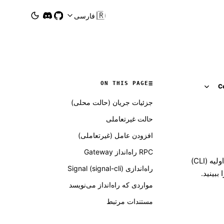
🇮🇷
فارسی
ON THIS PAGE
C
جزئیات جریان (حالت محلی)
حالت غیرتعاملی
افزودن عامل (غیرتعاملی)
RPC راه‌انداز Gateway
یه (CLI)
راه‌اندازی Signal (signal-cli)
 ببینید.
مواردی که راه‌انداز می‌نویسد
مستندات مرتبط