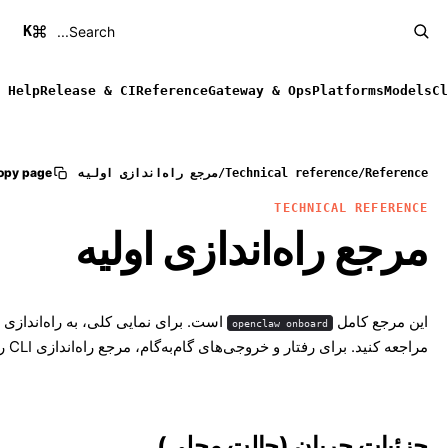
K
Search...
Help
Release & CI
Reference
Gateway & Ops
Platforms
Models
Cl
opy page
Reference
/
Technical reference
/
مرجع راه‌اندازی اولیه
TECHNICAL REFERENCE
مرجع راه‌اندازی اولیه
این مرجع کامل
است. برای نمایی کلی، به
راه‌اندازی اول
openclaw onboard
مراجعه کنید. برای رفتار و خروجی‌های گام‌به‌گام،
مرجع راه‌اندازی CLI
را
جزئیات جریان (حالت محلی)