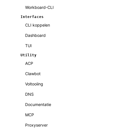
Workboard-CLI
Interfaces
CLI koppelen
Dashboard
TUI
Utility
ACP
Clawbot
Voltooiing
DNS
Documentatie
MCP
Proxyserver