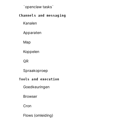
`openclaw tasks`
Channels and messaging
Kanalen
Apparaten
Map
Koppelen
QR
Spraakoproep
Tools and execution
Goedkeuringen
Browser
Cron
Flows (omleiding)