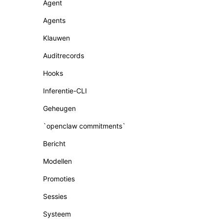
Agent
Agents
Klauwen
Auditrecords
Hooks
Inferentie-CLI
Geheugen
`openclaw commitments`
Bericht
Modellen
Promoties
Sessies
Systeem