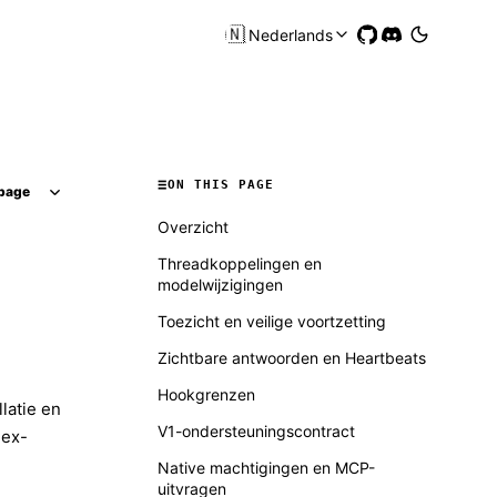
🇳🇱
Nederlands
ON THIS PAGE
page
Overzicht
Threadkoppelingen en
modelwijzigingen
Toezicht en veilige voortzetting
Zichtbare antwoorden en Heartbeats
Hookgrenzen
latie en
V1-ondersteuningscontract
ex-
Native machtigingen en MCP-
uitvragen