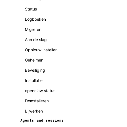
Status
Logboeken
Migreren
Aan de slag
Opnieuw instellen
Geheimen
Beveiliging
Installatie
openclaw status
Deïnstalleren
Bijwerken
Agents and sessions