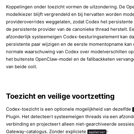
Koppelingen onder toezicht vormen de uitzondering. De O
modelkiezer blijft vergrendeld en bij hervatten worden mode
provideroverrides weggelaten, zodat Codex het persistente
de persistente provider van de canonieke thread herstelt. E
afzonderlijk systeemeigen Codex-besturingselement kan da
persistente paar wijzigen en de eerste momentopname kan 
normale waarschuwing van Codex over modelverschillen op
het buitenste OpenClaw-model en de fallbackketen vervan
van beide ooit.
Toezicht en veilige voortzetting
Codex-toezicht is een optionele mogelijkheid van dezelfde
Plugin. Het detecteert systeemeigen threads via een afzonde
verbinding en projecteert alleen niet-gearchiveerde sessies
Gateway-catalogus. Zonder expliciete
-
appServer