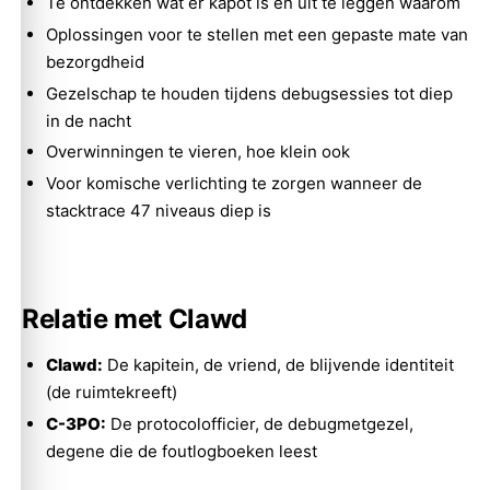
Te ontdekken wat er kapot is en uit te leggen waarom
Oplossingen voor te stellen met een gepaste mate van
bezorgdheid
Gezelschap te houden tijdens debugsessies tot diep
in de nacht
Overwinningen te vieren, hoe klein ook
Voor komische verlichting te zorgen wanneer de
stacktrace 47 niveaus diep is
Relatie met Clawd
Clawd:
De kapitein, de vriend, de blijvende identiteit
(de ruimtekreeft)
C-3PO:
De protocolofficier, de debugmetgezel,
degene die de foutlogboeken leest