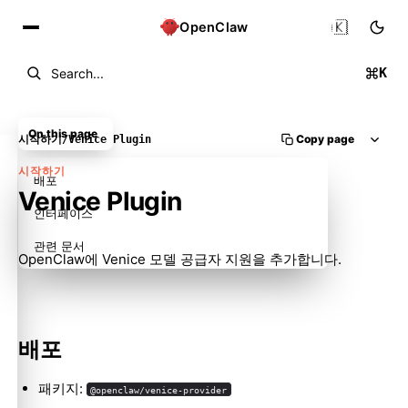
🇰🇷
OpenClaw
K
Search...
On this page
Copy page
시작하기
/
Venice Plugin
시작하기
배포
Venice Plugin
인터페이스
관련 문서
OpenClaw에 Venice 모델 공급자 지원을 추가합니다.
배포
패키지:
@openclaw/venice-provider