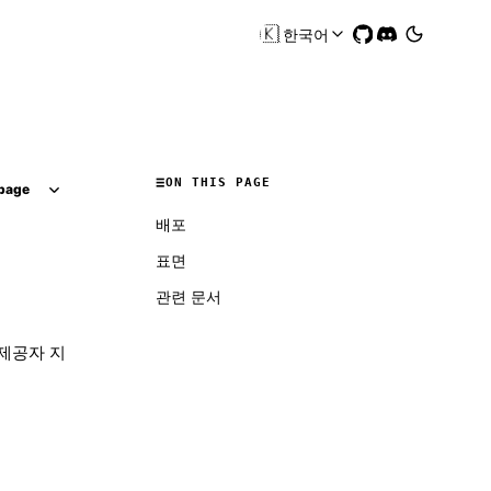
🇰🇷
한국어
ON THIS PAGE
page
배포
표면
관련 문서
델 제공자 지
Molty