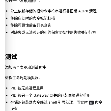
经过一个发布周期后：
停止依赖存储的根命令字符串进行非旧版 ACPX 清理
移除启动时的命令标记扫描
移除可见性后备列表查询
对缺失或无法验证的租约保留防御性的失败关闭行为
测试
添加两个表驱动测试套件。
进程生命周期模拟器：
PID 被无关进程重用
PID 被另一个 Gateway 网关的包装器根进程重用
存储的包装器命令经过 shell 引号处理，而实时
命令
ps
没有