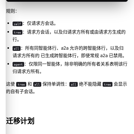
规则：
：仅请求方会话。
self
：请求方会话，以及归请求方所有或由请求方生成的
tree
行。
：所有同智能体行、a2a 允许的跨智能体行，以及归
all
请求方所有的 已生成跨智能体行，即使常规 a2a 已禁用。
：仅限同一智能体，除非明确的所有者关系表明该行
agent
归请求方所有。
这使
和
保持单调性：
绝不能隐藏
会显示
tree
all
all
tree
的自有子会话。
迁移计划