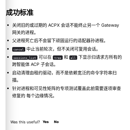
成功标准
关闭旧的或过期的 ACPX 会话不能终止另一个 Gateway
Molty
网关的进程。
父进程死亡后不会留下顽固运行的适配器孙进程。
中止当前轮次，但不关闭可复用会话。
cancel
可以在
和
下显示归请求方所有的
sessions_list
tree
all
跨智能体 ACP 子会话。
启动清理由租约驱动，而不是依赖宽泛的命令字符串扫
描。
针对进程和可见性矩阵的专项测试覆盖此前需要逐项审查
修复的 每个边缘情况。
Was this useful?
Yes
No