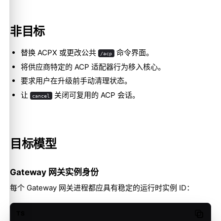
非目标
替换 ACPX 或更改公共
命令界面。
/acp
将供应商特定的 ACP 适配器行为移入核心。
要求用户在升级前手动清理状态。
让
关闭可复用的 ACP 会话。
cancel
目标模型
Gateway 网关实例身份
每个 Gateway 网关进程都应具有稳定的运行时实例 ID：
TS
Copy c