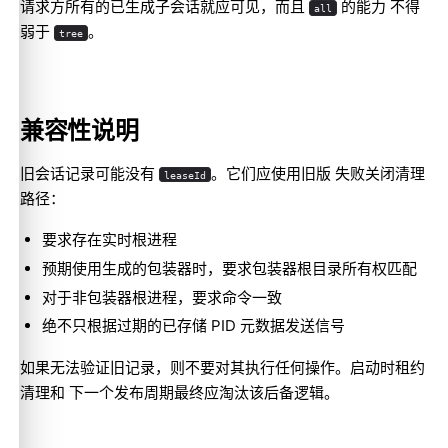
请求方所有的已生成子会话就应可见，而且
的能力 不得
all
弱于
。
tree
兼容性说明
旧会话记录可能没有
。它们应使用旧版 失败关闭清理
leaseId
路径：
要求存在实时根进程
预期使用生成的包装器时，要求包装器根目录所有权匹配
对于非包装器根进程，要求命令一致
绝不只根据过期的已存储 PID 元数据发送信号
如果无法验证旧记录，则不要对其执行任何操作。启动时租约
清理和 下一个发布周期最终应淘汰该后备逻辑。