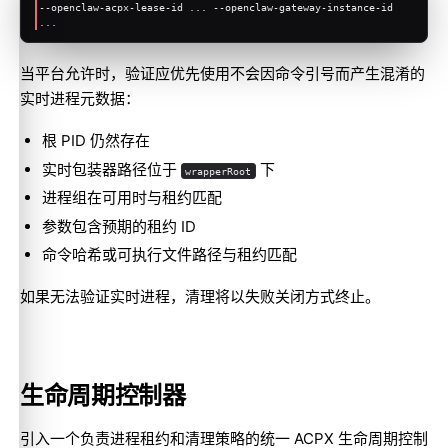
--openclaw-acpx-lease-id ... --openclaw-gateway-instance-id 
...
当平台允许时，验证应优先使用不会因命令引号而产生混淆的
实时进程元数据：
根 PID 仍然存在
实时包装器路径位于
下
wrapperRoot
进程组在可用时与租约匹配
参数包含预期的租约 ID
命令哈希或可执行文件路径与租约匹配
如果无法验证实时进程，清理将以失败关闭方式终止。
生命周期控制器
引入一个负责进程租约和清理策略的统一 ACPX 生命周期控制