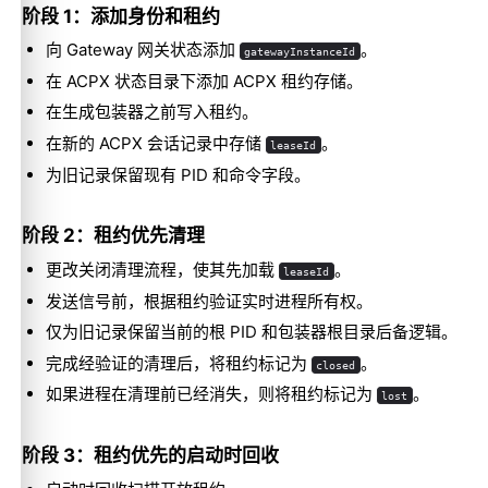
阶段 1：添加身份和租约
向 Gateway 网关状态添加
。
gatewayInstanceId
在 ACPX 状态目录下添加 ACPX 租约存储。
在生成包装器之前写入租约。
在新的 ACPX 会话记录中存储
。
leaseId
为旧记录保留现有 PID 和命令字段。
阶段 2：租约优先清理
更改关闭清理流程，使其先加载
。
leaseId
发送信号前，根据租约验证实时进程所有权。
仅为旧记录保留当前的根 PID 和包装器根目录后备逻辑。
完成经验证的清理后，将租约标记为
。
closed
如果进程在清理前已经消失，则将租约标记为
。
lost
阶段 3：租约优先的启动时回收