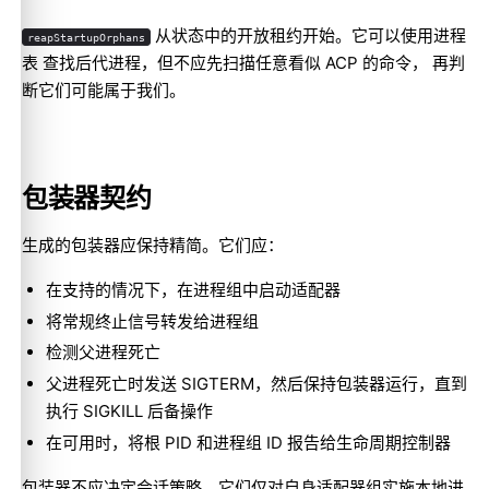
从状态中的开放租约开始。它可以使用进程
reapStartupOrphans
表 查找后代进程，但不应先扫描任意看似 ACP 的命令， 再判
断它们可能属于我们。
包装器契约
生成的包装器应保持精简。它们应：
在支持的情况下，在进程组中启动适配器
将常规终止信号转发给进程组
检测父进程死亡
父进程死亡时发送 SIGTERM，然后保持包装器运行，直到
执行 SIGKILL 后备操作
在可用时，将根 PID 和进程组 ID 报告给生命周期控制器
包装器不应决定会话策略。它们仅对自身适配器组实施本地进