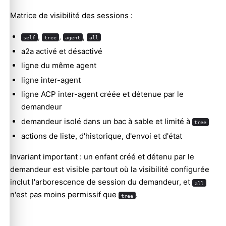
Matrice de visibilité des sessions :
,
,
,
self
tree
agent
all
a2a activé et désactivé
ligne du même agent
ligne inter-agent
ligne ACP inter-agent créée et détenue par le
demandeur
demandeur isolé dans un bac à sable et limité à
tree
actions de liste, d'historique, d'envoi et d'état
Invariant important : un enfant créé et détenu par le
demandeur est visible partout où la visibilité configurée
inclut l'arborescence de session du demandeur, et
all
n'est pas moins permissif que
.
tree