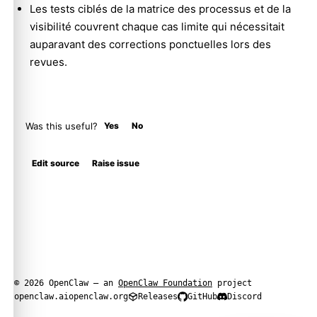
Les tests ciblés de la matrice des processus et de la
visibilité couvrent chaque cas limite qui nécessitait
auparavant des corrections ponctuelles lors des
revues.
Was this useful?
Yes
No
Edit source
Raise issue
© 2026 OpenClaw — an
OpenClaw Foundation
project
openclaw.ai
openclaw.org
Releases
GitHub
Discord