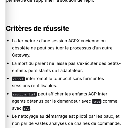
permettre de supprimer la solution de repli.
Critères de réussite
La fermeture d'une session ACPX ancienne ou
obsolète ne peut pas tuer le processus d'un autre
Gateway.
La mort du parent ne laisse pas s'exécuter des petits-
enfants persistants de l'adaptateur.
interrompt le tour actif sans fermer les
cancel
sessions réutilisables.
Molty
peut afficher les enfants ACP inter-
sessions_list
agents détenus par le demandeur avec
comme
tree
avec
.
all
Le nettoyage au démarrage est piloté par les baux, et
non par de vastes analyses de chaînes de commande.