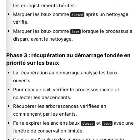
les enregistrements hérités.
Marquer les baux comme
après un nettoyage
closed
vérifié.
Marquer les baux comme
lorsque le processus a
lost
disparu avant le nettoyage.
Phase 3 : récupération au démarrage fondée en
priorité sur les baux
La récupération au démarrage analyse les baux
ouverts.
Pour chaque bail, vérifier le processus racine et
collecter les descendants.
Récupérer les arborescences vérifiées en
commençant par les enfants.
Faire expirer les anciens baux
et
avec une
closed
lost
fenêtre de conservation limitée.
Conserver l'analyse des marqueurs de commande