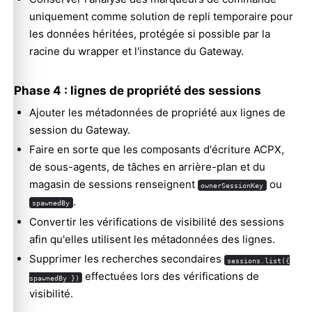
uniquement comme solution de repli temporaire pour
les données héritées, protégée si possible par la
racine du wrapper et l'instance du Gateway.
Phase 4 : lignes de propriété des sessions
Ajouter les métadonnées de propriété aux lignes de
session du Gateway.
Faire en sorte que les composants d'écriture ACPX,
de sous-agents, de tâches en arrière-plan et du
magasin de sessions renseignent
ou
ownerSessionKey
.
spawnedBy
Convertir les vérifications de visibilité des sessions
afin qu'elles utilisent les métadonnées des lignes.
Supprimer les recherches secondaires
sessions.list({
effectuées lors des vérifications de
spawnedBy })
visibilité.