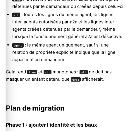
détenues par le demandeur ou créées depuis celui-ci.
: toutes les lignes du même agent, les lignes
all
inter-agents autorisées par a2a et les lignes inter-
agents créées détenues par le demandeur, même
lorsque le fonctionnement général a2a est désactivé.
: le même agent uniquement, sauf si une
agent
relation de propriété explicite indique que la ligne
appartient au demandeur.
Cela rend
et
monotones :
ne doit pas
tree
all
all
masquer un enfant détenu que
afficherait.
tree
Plan de migration
Phase 1 : ajouter l'identité et les baux