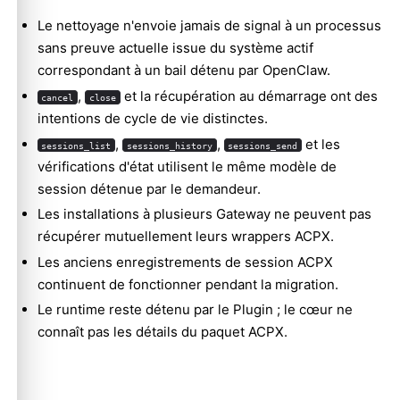
Le nettoyage n'envoie jamais de signal à un processus
sans preuve actuelle issue du système actif
correspondant à un bail détenu par OpenClaw.
,
et la récupération au démarrage ont des
cancel
close
intentions de cycle de vie distinctes.
,
,
et les
sessions_list
sessions_history
sessions_send
vérifications d'état utilisent le même modèle de
session détenue par le demandeur.
Les installations à plusieurs Gateway ne peuvent pas
récupérer mutuellement leurs wrappers ACPX.
Les anciens enregistrements de session ACPX
continuent de fonctionner pendant la migration.
Le runtime reste détenu par le Plugin ; le cœur ne
connaît pas les détails du paquet ACPX.