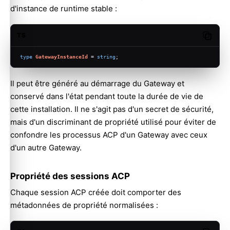
d'instance de runtime stable :
TS
Copy c
type
GatewayInstanceId
 = 
string
;
Il peut être généré au démarrage du Gateway et
conservé dans l'état pendant toute la durée de vie de
cette installation. Il ne s'agit pas d'un secret de sécurité,
mais d'un discriminant de propriété utilisé pour éviter de
confondre les processus ACP d'un Gateway avec ceux
d'un autre Gateway.
Propriété des sessions ACP
Chaque session ACP créée doit comporter des
métadonnées de propriété normalisées :