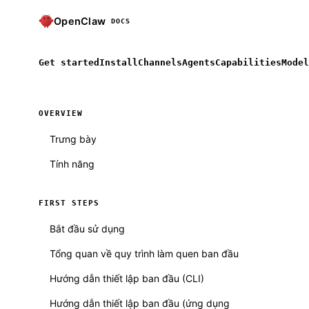
OpenClaw
DOCS
Get started
Install
Channels
Agents
Capabilities
Model
OVERVIEW
Trưng bày
Tính năng
FIRST STEPS
Bắt đầu sử dụng
Tổng quan về quy trình làm quen ban đầu
Hướng dẫn thiết lập ban đầu (CLI)
Hướng dẫn thiết lập ban đầu (ứng dụng