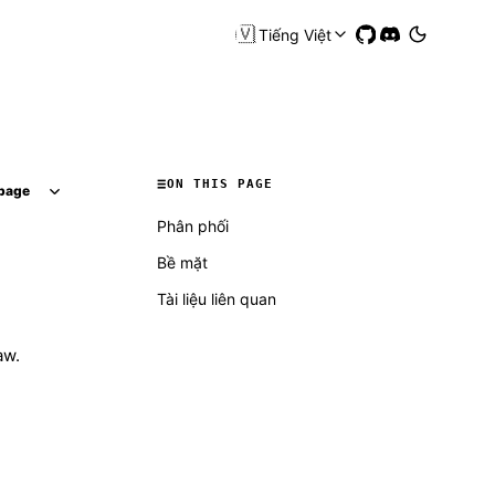
🇻🇳
Tiếng Việt
ON THIS PAGE
page
Phân phối
Bề mặt
Tài liệu liên quan
aw.