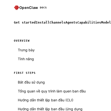
OpenClaw
DOCS
Get started
Install
Channels
Agents
Capabilities
Model
OVERVIEW
Trưng bày
Tính năng
FIRST STEPS
Bắt đầu sử dụng
Tổng quan về quy trình làm quen ban đầu
Hướng dẫn thiết lập ban đầu (CLI)
Hướng dẫn thiết lập ban đầu (ứng dụng