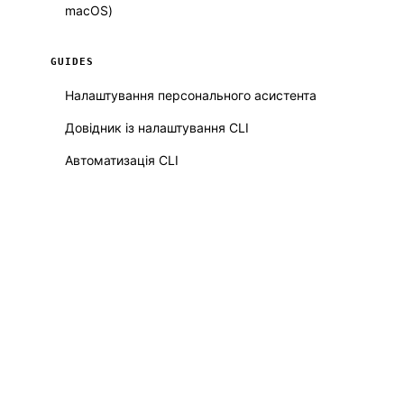
macOS)
GUIDES
Налаштування персонального асистента
Довідник із налаштування CLI
Автоматизація CLI