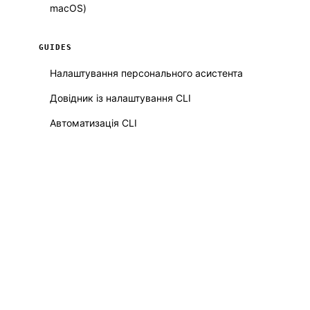
macOS)
GUIDES
Налаштування персонального асистента
Довідник із налаштування CLI
Автоматизація CLI