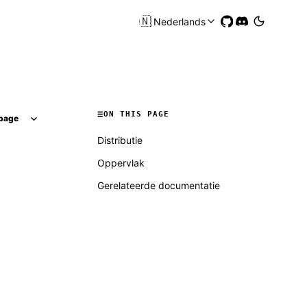
🇳🇱
Nederlands
ON THIS PAGE
page
Distributie
Oppervlak
Gerelateerde documentatie