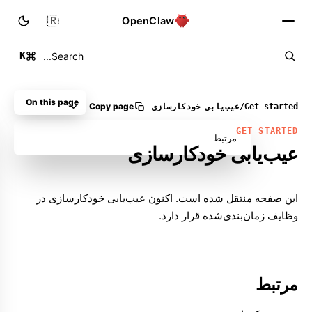
🇮🇷
OpenClaw
K
Search...
On this page
Copy page
Get started
/
عیب‌یابی خودکارسازی
GET STARTED
مرتبط
عیب‌یابی خودکارسازی
Molty
این صفحه منتقل شده است. اکنون عیب‌یابی خودکارسازی در
وظایف زمان‌بندی‌شده
قرار دارد.
مرتبط