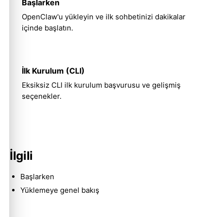
Başlarken
OpenClaw'u yükleyin ve ilk sohbetinizi dakikalar
içinde başlatın.
İlk Kurulum (CLI)
Molty
Eksiksiz CLI ilk kurulum başvurusu ve gelişmiş
seçenekler.
İlgili
Başlarken
Yüklemeye genel bakış