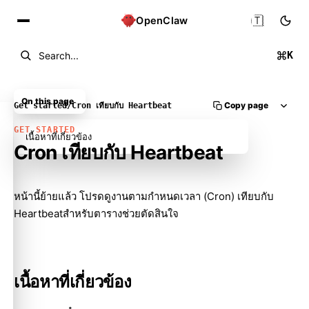
🇹🇭
OpenClaw
K
Search...
On this page
Copy page
Get started
/
Cron เทียบกับ Heartbeat
GET STARTED
เนื้อหาที่เกี่ยวข้อง
Cron เทียบกับ Heartbeat
Molty
หน้านี้ย้ายแล้ว โปรดดู
งานตามกำหนดเวลา (Cron) เทียบกับ
Heartbeat
สำหรับตารางช่วยตัดสินใจ
เนื้อหาที่เกี่ยวข้อง