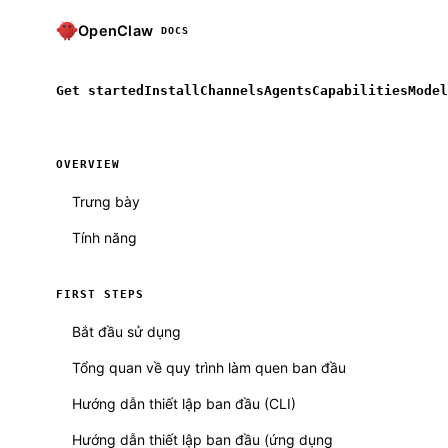
OpenClaw
DOCS
Get started
Install
Channels
Agents
Capabilities
Model
OVERVIEW
Trưng bày
Tính năng
FIRST STEPS
Bắt đầu sử dụng
Tổng quan về quy trình làm quen ban đầu
Hướng dẫn thiết lập ban đầu (CLI)
Hướng dẫn thiết lập ban đầu (ứng dụng