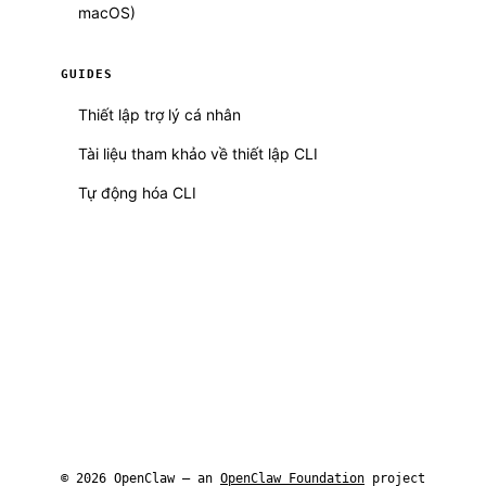
macOS)
GUIDES
Thiết lập trợ lý cá nhân
Tài liệu tham khảo về thiết lập CLI
Tự động hóa CLI
© 2026 OpenClaw — an
OpenClaw Foundation
project