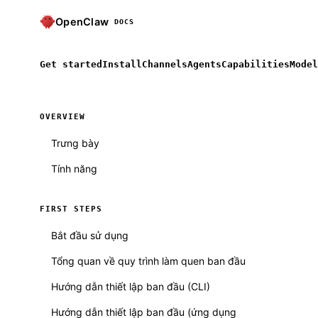
OpenClaw
DOCS
Get started
Install
Channels
Agents
Capabilities
Model
OVERVIEW
Trưng bày
Tính năng
FIRST STEPS
Bắt đầu sử dụng
Tổng quan về quy trình làm quen ban đầu
Hướng dẫn thiết lập ban đầu (CLI)
Hướng dẫn thiết lập ban đầu (ứng dụng