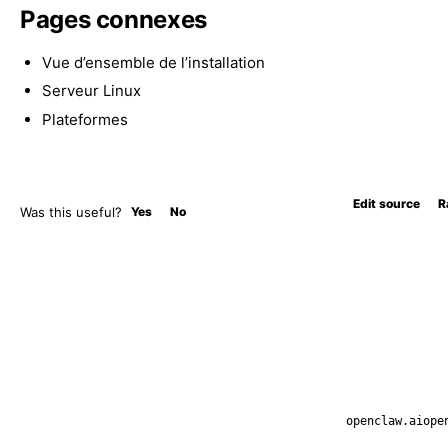
Pages connexes
Vue d’ensemble de l’installation
Serveur Linux
Plateformes
Edit source
R
Was this useful?
Yes
No
openclaw.ai
ope