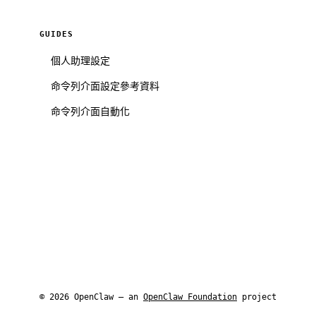
GUIDES
個人助理設定
命令列介面設定參考資料
命令列介面自動化
© 2026 OpenClaw — an
OpenClaw Foundation
project