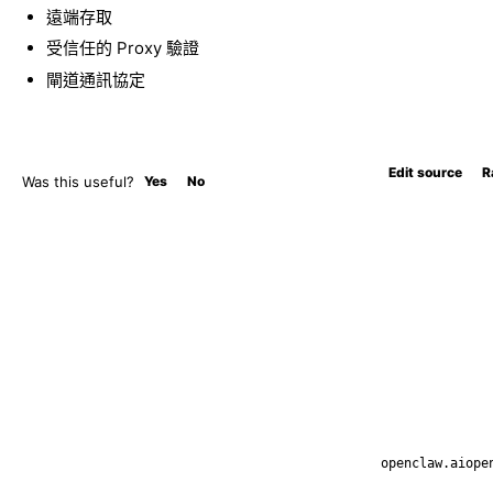
遠端存取
受信任的 Proxy 驗證
閘道通訊協定
Edit source
R
Was this useful?
Yes
No
openclaw.ai
ope