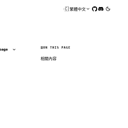
🇨🇳
繁體中文
ON THIS PAGE
page
相關內容
Molty