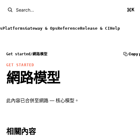
K
Search...
s
Platforms
Gateway & Ops
Reference
Release & CI
Help
Copy 
Get started
/
網路模型
GET STARTED
網路模型
此內容已合併至
網路 — 核心模型
。
相關內容