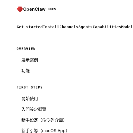
OpenClaw
DOCS
Get started
Install
Channels
Agents
Capabilities
Model
OVERVIEW
展示案例
功能
FIRST STEPS
開始使用
入門設定概覽
新手設定（命令列介面）
新手引導（macOS App）