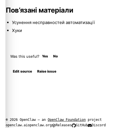
Пов’язані матеріали
Усунення несправностей автоматизації
Хуки
Was this useful?
Yes
No
Edit source
Raise issue
© 2026 OpenClaw — an
OpenClaw Foundation
project
openclaw.ai
openclaw.org
Releases
GitHub
Discord