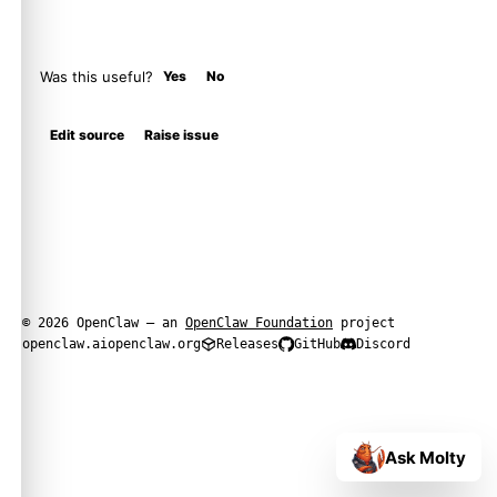
Was this useful?
Yes
No
Edit source
Raise issue
© 2026 OpenClaw — an
OpenClaw Foundation
project
openclaw.ai
openclaw.org
Releases
GitHub
Discord
Ask Molty