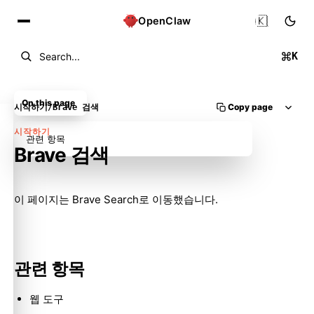
🇰🇷
OpenClaw
K
Search...
On this page
Copy page
시작하기
/
Brave 검색
시작하기
관련 항목
Brave 검색
Molty
이 페이지는
Brave Search
로 이동했습니다.
관련 항목
웹 도구