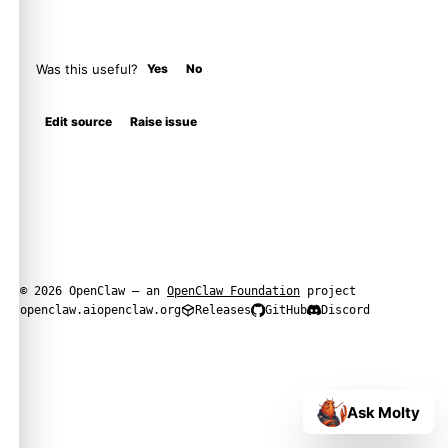
Was this useful?
Yes
No
Edit source
Raise issue
© 2026 OpenClaw — an
OpenClaw Foundation
project
openclaw.ai
openclaw.org
Releases
GitHub
Discord
Ask Molty