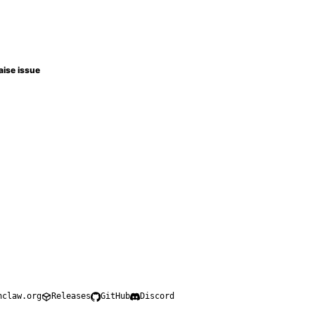
aise issue
nclaw.org
Releases
GitHub
Discord