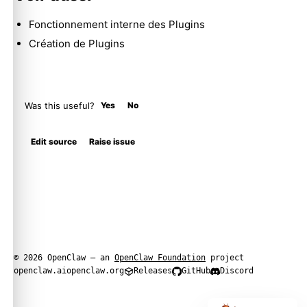
Fonctionnement interne des Plugins
Création de Plugins
Was this useful?
Yes
No
Edit source
Raise issue
© 2026 OpenClaw — an
OpenClaw Foundation
project
openclaw.ai
openclaw.org
Releases
GitHub
Discord