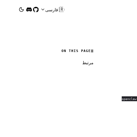
🇮🇷
فارسی
ON THIS PAGE
مرتبط
openclaw