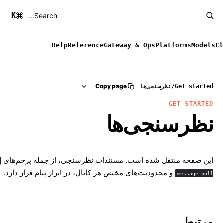
K
Search...
Help
Reference
Gateway & Ops
Platforms
Models
Cl
Copy page
Get started
/
نظرسنجی‌ها
GET STARTED
نظرسنجی‌ها
این صفحه منتقل شده است. مستندات نظرسنجی، از جمله پرچم‌های
و محدودیت‌های مختص هر کانال، در
ابزار پیام
قرار دارد.
message poll
مرتبط