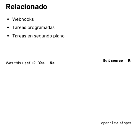
Relacionado
Webhooks
Tareas programadas
Tareas en segundo plano
Edit source
R
Was this useful?
Yes
No
openclaw.ai
ope