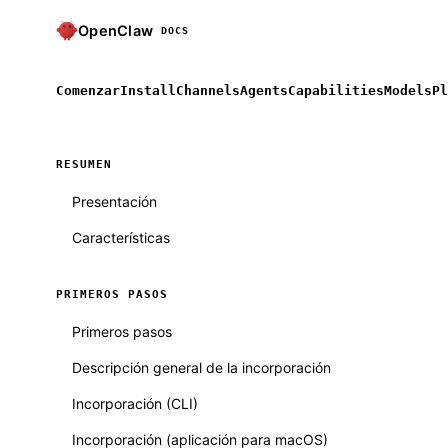
OpenClaw
DOCS
Comenzar
Install
Channels
Agents
Capabilities
Models
Pl
RESUMEN
Presentación
Características
PRIMEROS PASOS
Primeros pasos
Descripción general de la incorporación
Incorporación (CLI)
Incorporación (aplicación para macOS)