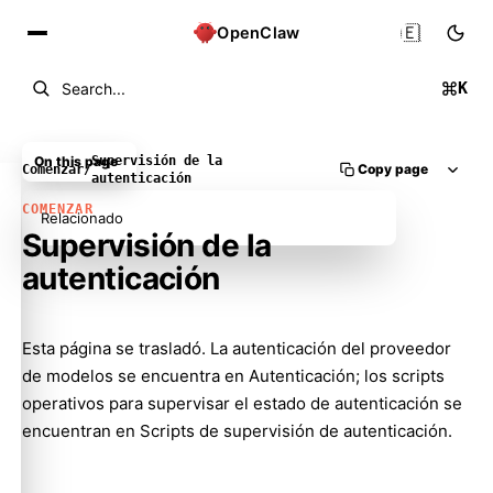
🇪🇸
OpenClaw
K
Search...
On this page
Supervisión de la
Copy page
Comenzar
/
autenticación
COMENZAR
Relacionado
Supervisión de la
autenticación
Esta página se trasladó. La autenticación del proveedor
Molty
de modelos se encuentra en
Autenticación
; los scripts
operativos para supervisar el estado de autenticación se
encuentran en
Scripts de supervisión de autenticación
.