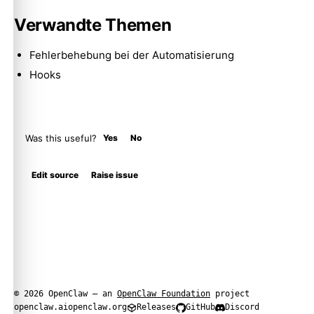
Verwandte Themen
Fehlerbehebung bei der Automatisierung
Hooks
Was this useful?
Yes
No
Edit source
Raise issue
© 2026 OpenClaw — an
OpenClaw Foundation
project
openclaw.ai
openclaw.org
Releases
GitHub
Discord